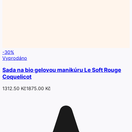
-
30
%
Vyprodáno
Sada na bio gelovou manikúru Le Soft Rouge
Coquelicot
1312.50 Kč
1875.00 Kč