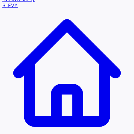
SLEVY