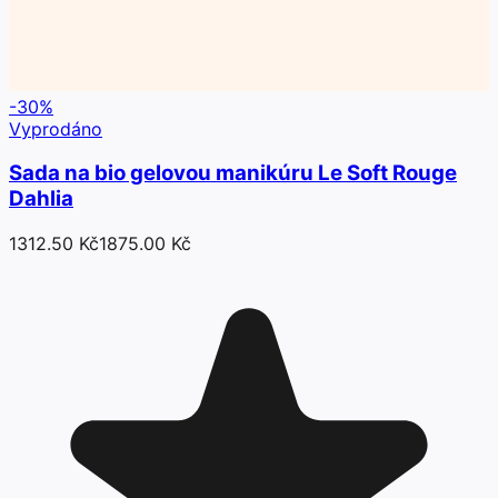
-
30
%
Vyprodáno
Sada na bio gelovou manikúru Le Soft Rouge
Dahlia
1312.50 Kč
1875.00 Kč