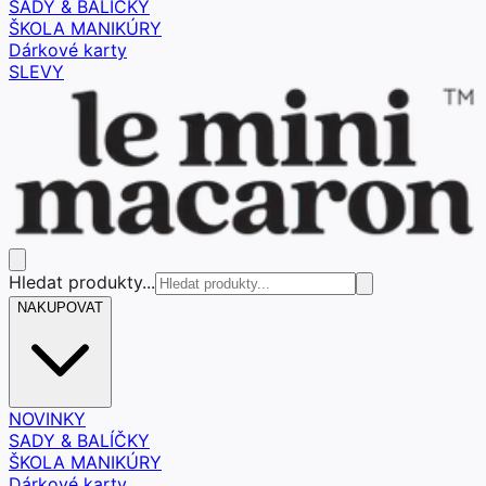
SADY & BALÍČKY
ŠKOLA MANIKÚRY
Dárkové karty
SLEVY
Hledat produkty...
NAKUPOVAT
NOVINKY
SADY & BALÍČKY
ŠKOLA MANIKÚRY
Dárkové karty