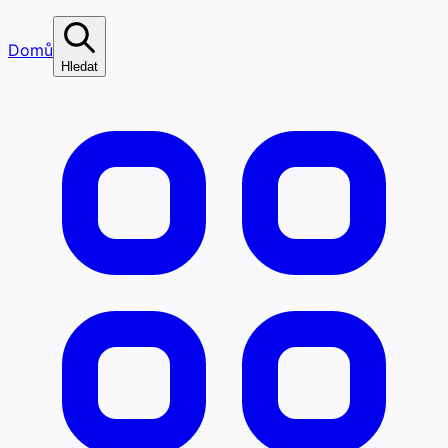
Domů
Hledat