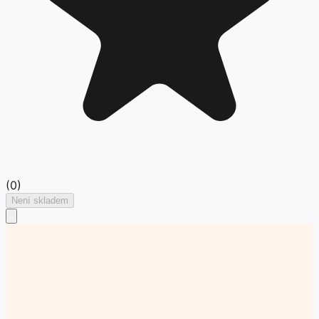
(
0
)
Není skladem