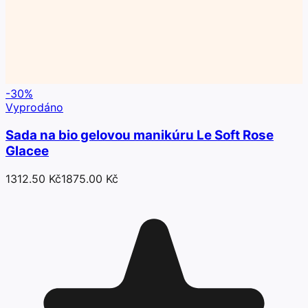
-
30
%
Vyprodáno
Sada na bio gelovou manikúru Le Soft Rose
Glacee
1312.50 Kč
1875.00 Kč