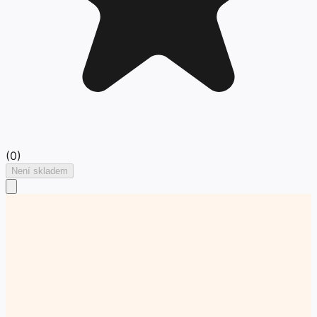
(
0
)
Není skladem