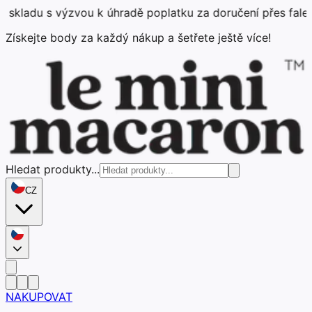
 výzvou k úhradě poplatku za doručení přes falešnou plat
Získejte body za každý nákup a šetřete ještě více!
Hledat produkty...
CZ
NAKUPOVAT