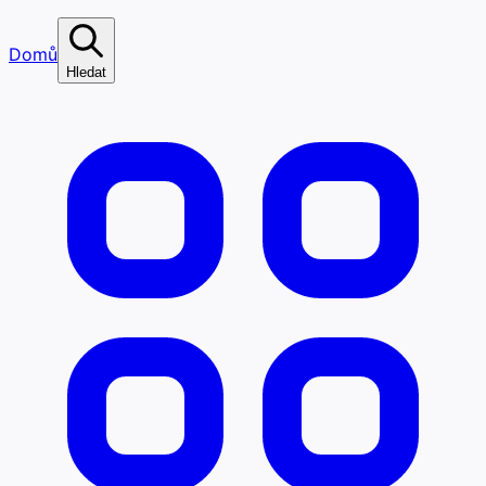
Domů
Hledat