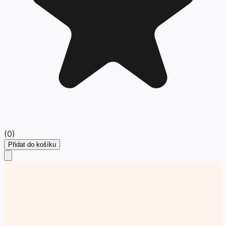
(
0
)
Přidat do košíku