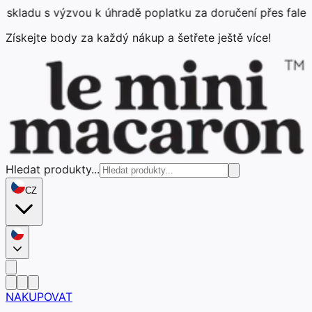
 výzvou k úhradě poplatku za doručení přes falešnou plate
Získejte body za každý nákup a šetřete ještě více!
Hledat produkty...
CZ
NAKUPOVAT