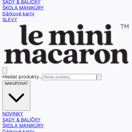
SADY & BALÍČKY
ŠKOLA MANIKÚRY
Dárkové karty
SLEVY
Hledat produkty...
NAKUPOVAT
NOVINKY
SADY & BALÍČKY
ŠKOLA MANIKÚRY
Dárkové karty