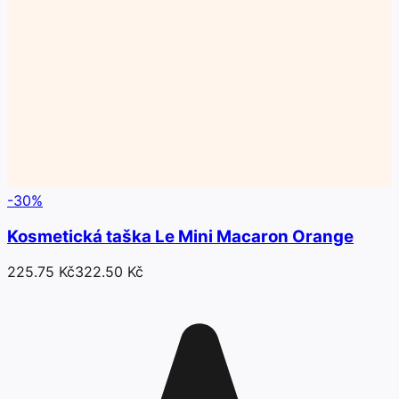
-
30
%
Kosmetická taška Le Mini Macaron Orange
225.75 Kč
322.50 Kč