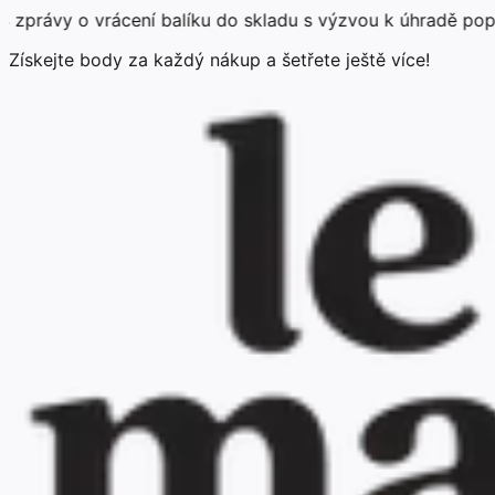
 vrácení balíku do skladu s výzvou k úhradě poplatku za d
Získejte body za každý nákup a šetřete ještě více!