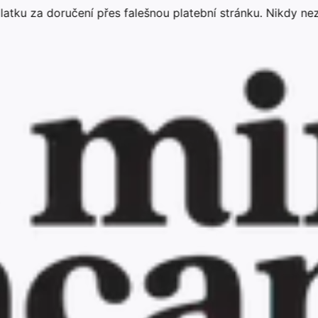
oručení přes falešnou platební stránku. Nikdy nezadávejt