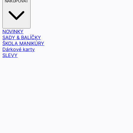
NAKUPOVAT
NOVINKY
SADY & BALÍČKY
ŠKOLA MANIKÚRY
Dárkové karty
SLEVY