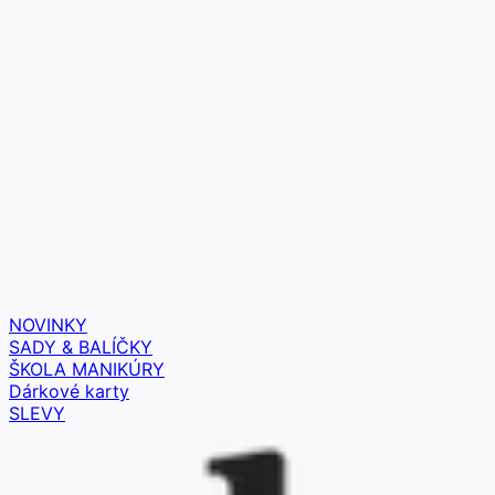
NOVINKY
SADY & BALÍČKY
ŠKOLA MANIKÚRY
Dárkové karty
SLEVY