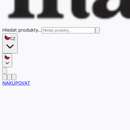
Hledat produkty...
CZ
NAKUPOVAT