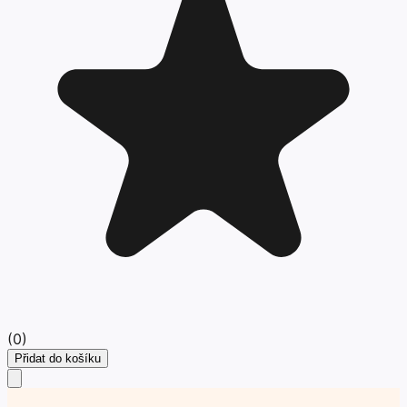
(
0
)
Přidat do košíku