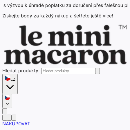
 k úhradě poplatku za doručení přes falešnou platební st
Získejte body za každý nákup a šetřete ještě více!
Hledat produkty...
CZ
NAKUPOVAT