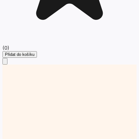
(
0
)
Přidat do košíku