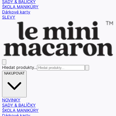
SADY & BALÍČKY
ŠKOLA MANIKÚRY
Dárkové karty
SLEVY
Hledat produkty...
NAKUPOVAT
NOVINKY
SADY & BALÍČKY
ŠKOLA MANIKÚRY
Dárkové karty