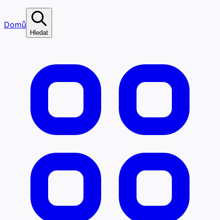
Domů
Hledat