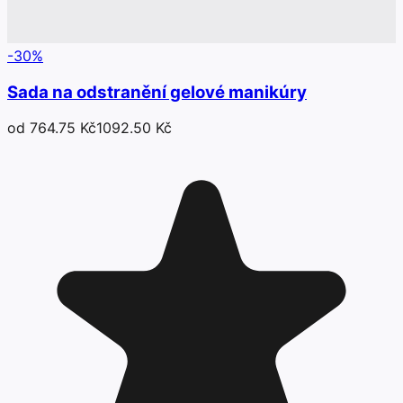
-
30
%
Sada na odstranění gelové manikúry
od 764.75 Kč
1092.50 Kč