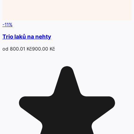
-
11
%
Trio laků na nehty
od 800.01 Kč
900.00 Kč