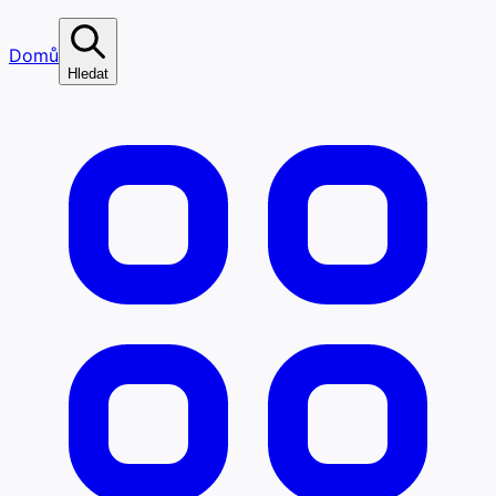
Domů
Hledat