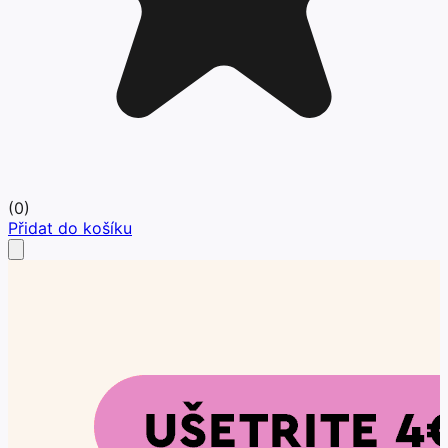
(
0
)
Přidat do košíku