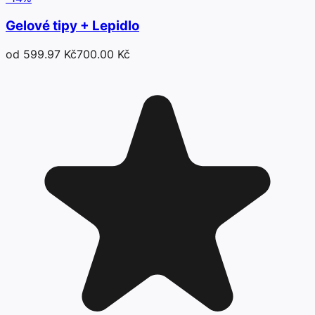
Gelové tipy + Lepidlo
od 599.97 Kč
700.00 Kč