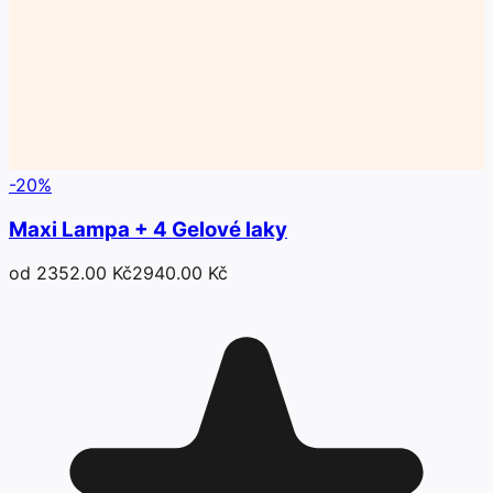
-
20
%
Maxi Lampa + 4 Gelové laky
od 2352.00 Kč
2940.00 Kč