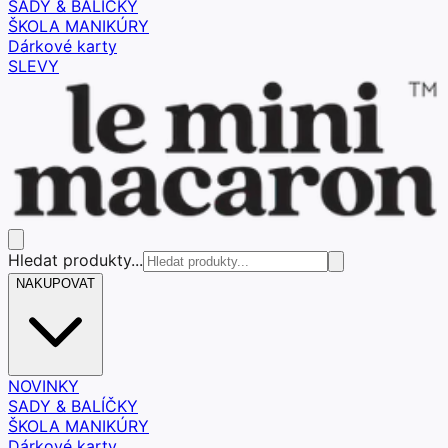
SADY & BALÍČKY
ŠKOLA MANIKÚRY
Dárkové karty
SLEVY
Hledat produkty...
NAKUPOVAT
NOVINKY
SADY & BALÍČKY
ŠKOLA MANIKÚRY
Dárkové karty