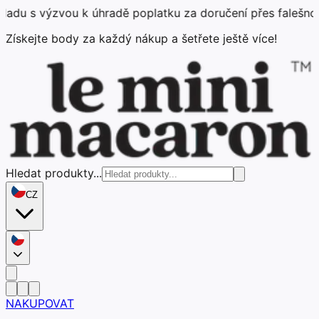
ou k úhradě poplatku za doručení přes falešnou platební s
Získejte body za každý nákup a šetřete ještě více!
Hledat produkty...
CZ
NAKUPOVAT