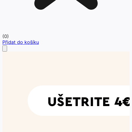
(
0
)
Přidat do košíku