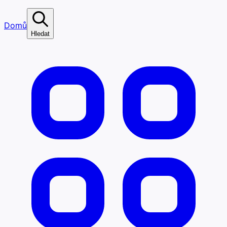
Domů
Hledat