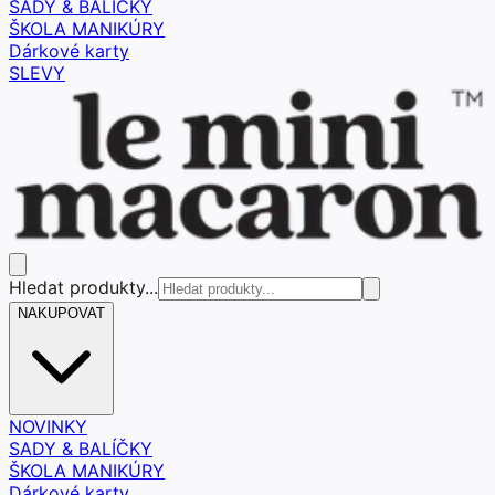
SADY & BALÍČKY
ŠKOLA MANIKÚRY
Dárkové karty
SLEVY
Hledat produkty...
NAKUPOVAT
NOVINKY
SADY & BALÍČKY
ŠKOLA MANIKÚRY
Dárkové karty