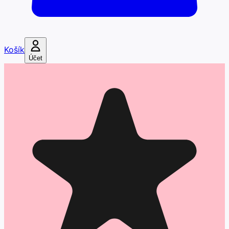
Košík
Účet